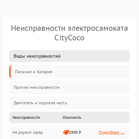
Неисправности электросамоката
CityCoco
Виды неисправностей
Питание и батарея
Прочие неисправности
Двигатель и ходовая часть
Неисправности
Стоимость
Тормоза и безопасность
Не держит заряд
2500 ₽
Подробнее →
Подвеска и колеса