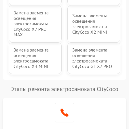
Замена элемента
Замена элемента
освещения
освещения
электросамоката
электросамоката
CityCoco X7 PRO
CityCoco X2 MINI
MAX
Замена элемента
Замена элемента
освещения
освещения
электросамоката
электросамоката
CityCoco X3 MINI
CityCoco GT X7 PRO
Этапы ремонта электросамоката CityCoco