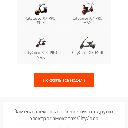
CityCoco X7 PRO
CityCoco X7 PRO
Plus
MAX
CityCoco X10 PRO
CityCoco X3 MINI
MAX
Показать все модели
Замена элемента освещения на других
электросамокатах CityCoco