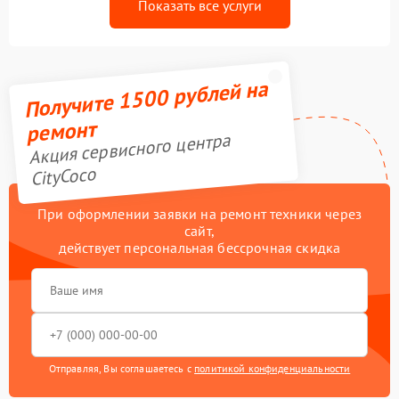
Показать все услуги
Получите 1500 рублей на
ремонт
Акция сервисного центра
CityCoco
При оформлении заявки на ремонт техники через
сайт,
действует персональная бессрочная скидка
Отправляя, Вы соглашаетесь с
политикой конфиденциальности