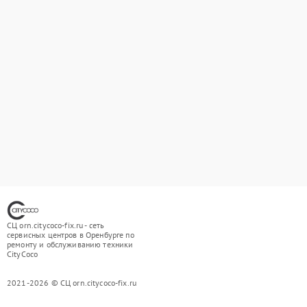
СЦ orn.citycoco-fix.ru - сеть
сервисных центров в Оренбурге по
ремонту и обслуживанию техники
CityCoco
2021-2026 © СЦ orn.citycoco-fix.ru