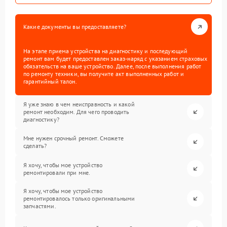
Какие документы вы предоставляете?
На этапе приема устройства на диагностику и последующий
ремонт вам будет предоставлен заказ-наряд с указанием страховых
обязательств на ваше устройство. Далее, после выполнения работ
по ремонту техники, вы получите акт выполненных работ и
гарантийный талон.
Я уже знаю в чем неисправность и какой
ремонт необходим. Для чего проводить
диагностику?
Мне нужен срочный ремонт. Сможете
сделать?
Я хочу, чтобы мое устройство
ремонтировали при мне.
Я хочу, чтобы мое устройство
ремонтировалось только оригинальными
запчастями.