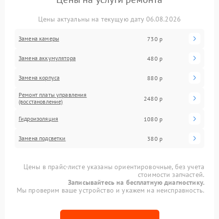
Цены актуальны на текущую дату 06.08.2026
Замена камеры
730 р
Замена аккумулятора
480 р
Замена корпуса
880 р
Ремонт платы управления
2480 р
(восстановление)
Гидроизоляция
1080 р
Замена подсветки
380 р
Цены в прайс-листе указаны ориентировочные, без учета
стоимости запчастей.
Записывайтесь на бесплатную диагностику.
Мы проверим ваше устройство и укажем на неисправность.