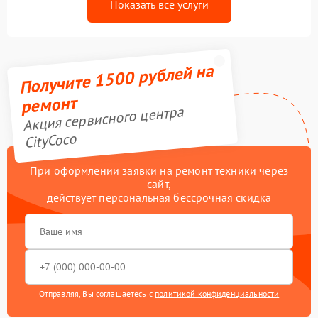
Показать все услуги
Получите 1500 рублей на
ремонт
Акция сервисного центра
CityCoco
При оформлении заявки на ремонт техники через
сайт,
действует персональная бессрочная скидка
Отправляя, Вы соглашаетесь с
политикой конфиденциальности