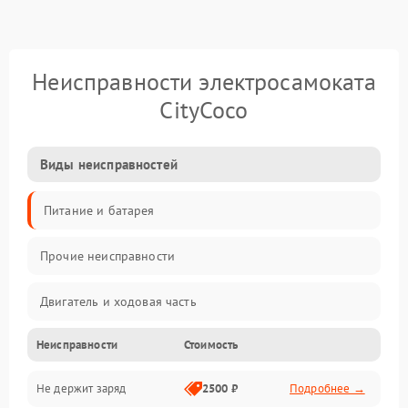
Неисправности электросамоката
CityCoco
Виды неисправностей
Питание и батарея
Прочие неисправности
Двигатель и ходовая часть
Неисправности
Стоимость
Тормоза и безопасность
Не держит заряд
2500 ₽
Подробнее →
Подвеска и колеса