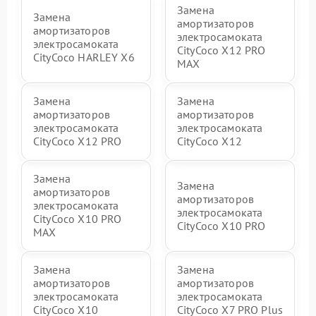
Замена
Замена
амортизаторов
амортизаторов
электросамоката
электросамоката
CityCoco X12 PRO
CityCoco HARLEY X6
MAX
Замена
Замена
амортизаторов
амортизаторов
электросамоката
электросамоката
CityCoco X12 PRO
CityCoco X12
Замена
Замена
амортизаторов
амортизаторов
электросамоката
электросамоката
CityCoco X10 PRO
CityCoco X10 PRO
MAX
Замена
Замена
амортизаторов
амортизаторов
электросамоката
электросамоката
CityCoco X10
CityCoco X7 PRO Plus