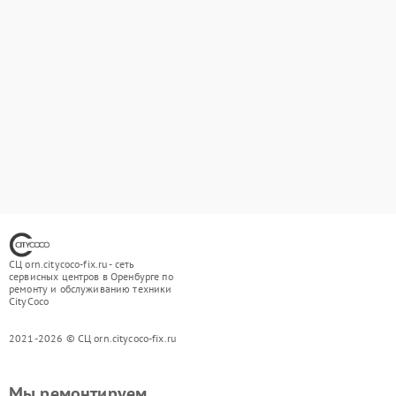
СЦ orn.citycoco-fix.ru - сеть
сервисных центров в Оренбурге по
ремонту и обслуживанию техники
CityCoco
2021-2026 © СЦ orn.citycoco-fix.ru
Мы ремонтируем