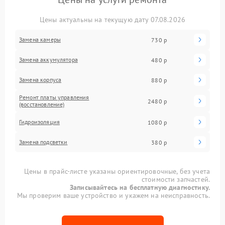
Цены актуальны на текущую дату 07.08.2026
Замена камеры
730 р
Замена аккумулятора
480 р
Замена корпуса
880 р
Ремонт платы управления
2480 р
(восстановление)
Гидроизоляция
1080 р
Замена подсветки
380 р
Цены в прайс-листе указаны ориентировочные, без учета
стоимости запчастей.
Записывайтесь на бесплатную диагностику.
Мы проверим ваше устройство и укажем на неисправность.