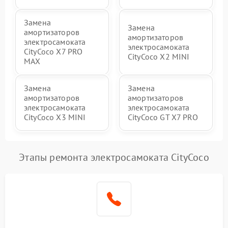
Замена
Замена
амортизаторов
амортизаторов
электросамоката
электросамоката
CityCoco X7 PRO
CityCoco X2 MINI
MAX
Замена
Замена
амортизаторов
амортизаторов
электросамоката
электросамоката
CityCoco X3 MINI
CityCoco GT X7 PRO
Этапы ремонта электросамоката CityCoco