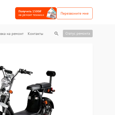
Получить 1500₽
Перезвоните мне
на ремонт техники
Статус ремонта
вка на ремонт
Контакты