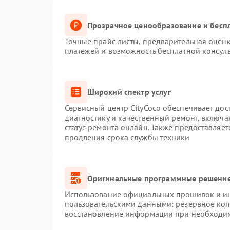
Прозрачное ценообразование и беспл
Точные прайс-листы, предварительная оценк
платежей и возможность бесплатной консуль
Широкий спектр услуг
Сервисный центр CityCoco обеспечивает дос
диагностику и качественный ремонт, включа
статус ремонта онлайн. Также предоставляе
продления срока службы техники
Оригинальные программные решение
Использование официальных прошивок и инс
пользовательскими данными: резервное ко
восстановление информации при необходи