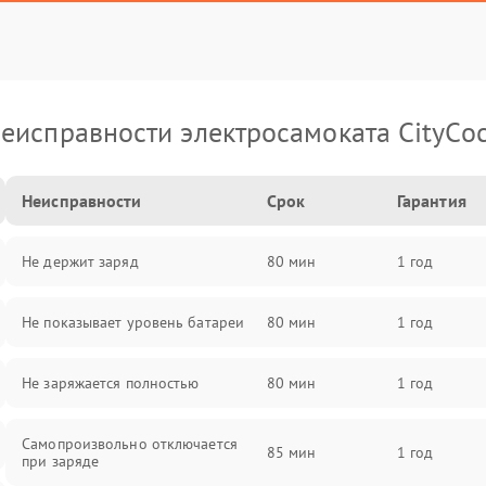
еисправности электросамоката CityCo
Неисправности
Срок
Гарантия
Не держит заряд
80 мин
1 год
Не показывает уровень батареи
80 мин
1 год
Не заряжается полностью
80 мин
1 год
Самопроизвольно отключается
85 мин
1 год
при заряде