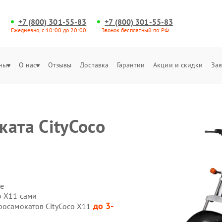
+7 (800) 301-55-83
+7 (800) 301-55-83
Ежедневно, с 10:00 до 20:00
Звонок бесплатный по РФ
ны
О нас
Отзывы
Доставка
Гарантии
Акции и скидки
Зая
ката CityCoco
е
o X11 сами
до 3-
росамокатов CityCoco X11