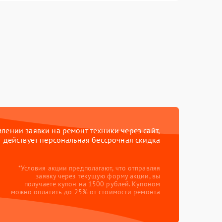
ении заявки на ремонт техники через сайт,
действует персональная бессрочная скидка
*Условия акции предполагают, что отправляя
заявку через текущую форму акции, вы
получаете купон на 1500 рублей. Купоном
можно оплатить до 25% от стоимости ремонта