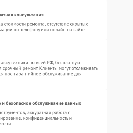
атная консультация
а стоимости ремонта, отсутствие скрытых
тации по телефону или онлайн на сайте
тавку техники по всей РФ, бесплатную
я срочный ремонт. Клиенты могут отслеживать
тся постгарантийное обслуживание для
 и безопасное обслуживание данных
трументов, аккуратная работа с
пирование, конфиденциальность и
мости