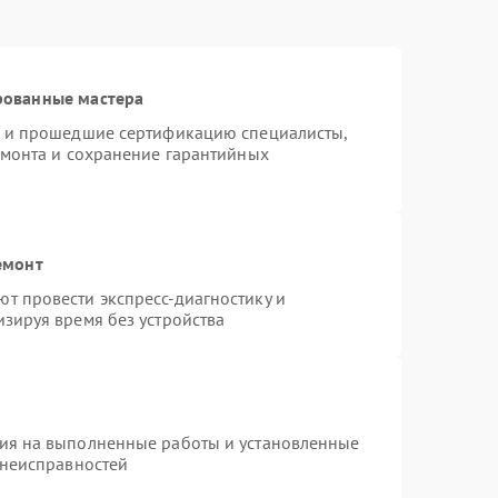
рованные мастера
o и прошедшие сертификацию специалисты,
емонта и сохранение гарантийных
емонт
т провести экспресс-диагностику и
зируя время без устройства
тия на выполненные работы и установленные
 неисправностей