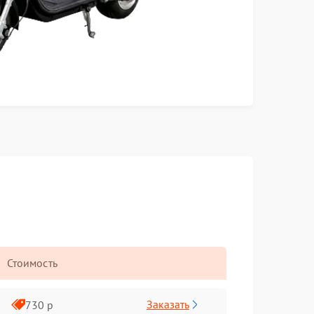
Стоимость
Заказать
730 р