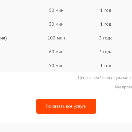
50 мин
1 год
30 мин
1 год
ие)
100 мин
3 года
60 мин
3 года
50 мин
1 год
Цены в прайс-листе указаны
Мы прове
Показать все услуги