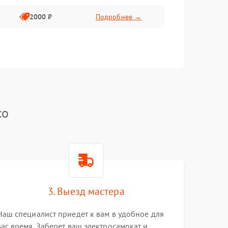
2000 ₽
Подробнее →
co
3. Выезд мастера
Наш специалист приедет к вам в удобное для
вас время. Заберет ваш электросамокат и