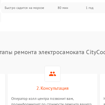
Быстро садится на морозе
80 мин
1 год
тапы ремонта электросамоката CityCo
2. Консультация
Оператор колл центра позвонит вам,
проинформирует по стоимости ремонта вашего