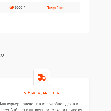
2000 ₽
Подробнее →
co
3. Выезд мастера
Наш курьер приедет к вам в удобное для вас
время. Заберет ваш электросамокат и привезет