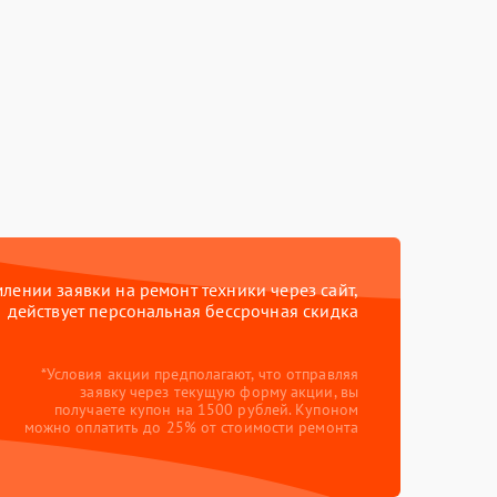
ении заявки на ремонт техники через сайт,
действует персональная бессрочная скидка
*Условия акции предполагают, что отправляя
заявку через текущую форму акции, вы
получаете купон на 1500 рублей. Купоном
можно оплатить до 25% от стоимости ремонта