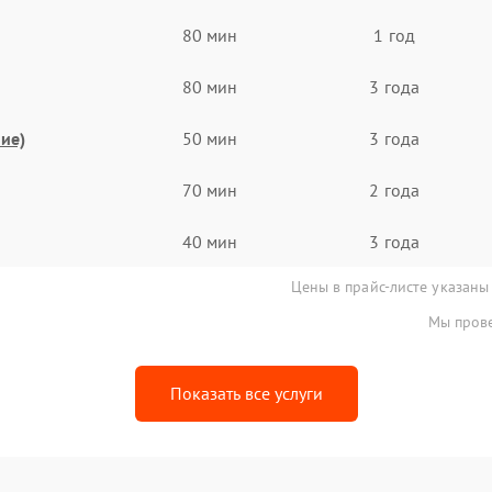
80 мин
1 год
80 мин
3 года
ие)
50 мин
3 года
70 мин
2 года
40 мин
3 года
Цены в прайс-листе указаны
Мы прове
Показать все услуги