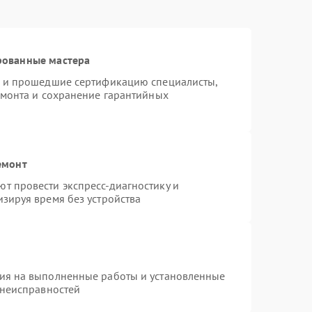
рованные мастера
o и прошедшие сертификацию специалисты,
емонта и сохранение гарантийных
емонт
т провести экспресс-диагностику и
зируя время без устройства
тия на выполненные работы и установленные
 неисправностей