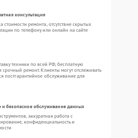
атная консультация
а стоимости ремонта, отсутствие скрытых
тации по телефону или онлайн на сайте
тавку техники по всей РФ, бесплатную
я срочный ремонт. Клиенты могут отслеживать
тся постгарантийное обслуживание для
 и безопасное обслуживание данных
трументов, аккуратная работа с
пирование, конфиденциальность и
мости