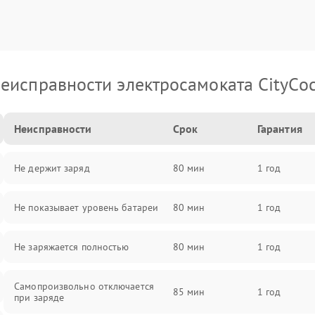
еисправности электросамоката CityCo
Неисправности
Срок
Гарантия
Не держит заряд
80 мин
1 год
Не показывает уровень батареи
80 мин
1 год
Не заряжается полностью
80 мин
1 год
Самопроизвольно отключается
85 мин
1 год
при заряде