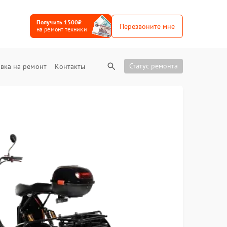
Получить 1500₽
Перезвоните мне
на ремонт техники
Статус ремонта
вка на ремонт
Контакты