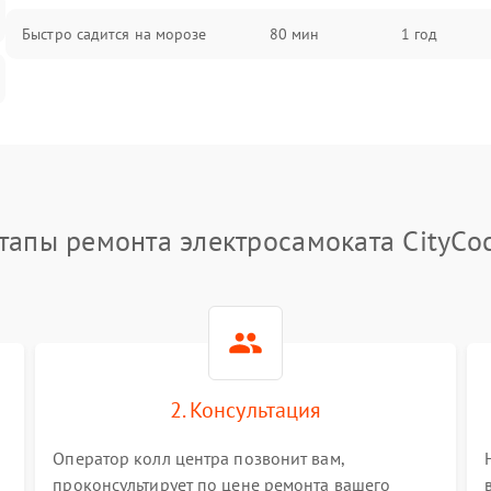
Быстро садится на морозе
80 мин
1 год
тапы ремонта электросамоката CityCo
2. Консультация
Оператор колл центра позвонит вам,
проконсультирует по цене ремонта вашего