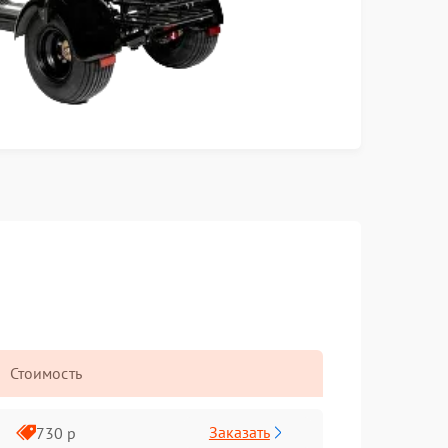
Стоимость
Заказать
730 р