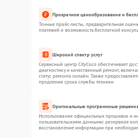
Прозрачное ценообразование и беспл
Точные прайс-листы, предварительная оценк
платежей и возможность бесплатной консуль
Широкий спектр услуг
Сервисный центр CityCoco обеспечивает дос
диагностику и качественный ремонт, включа
статус ремонта онлайн. Также предоставляе
продления срока службы техники
Оригинальные программные решение
Использование официальных прошивок и инс
пользовательскими данными: резервное ко
восстановление информации при необходи