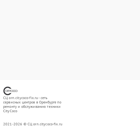
СЦ orn.citycoco-fix.ru - сеть
сервисных центров в Оренбурге по
ремонту и обслуживанию техники
CityCoco
2021-2026 © СЦ orn.citycoco-fix.ru