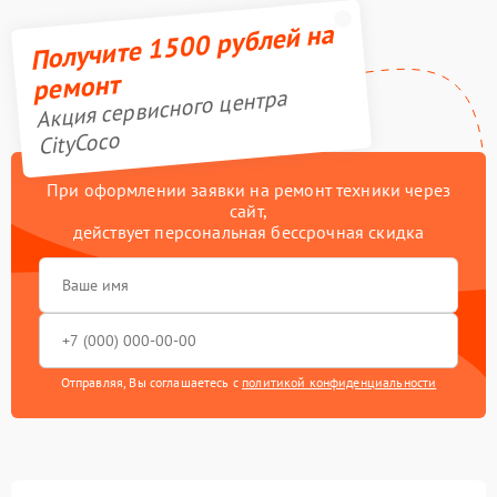
Получите 1500 рублей на
ремонт
Акция сервисного центра
CityCoco
При оформлении заявки на ремонт техники через
сайт,
действует персональная бессрочная скидка
Отправляя, Вы соглашаетесь с
политикой конфиденциальности