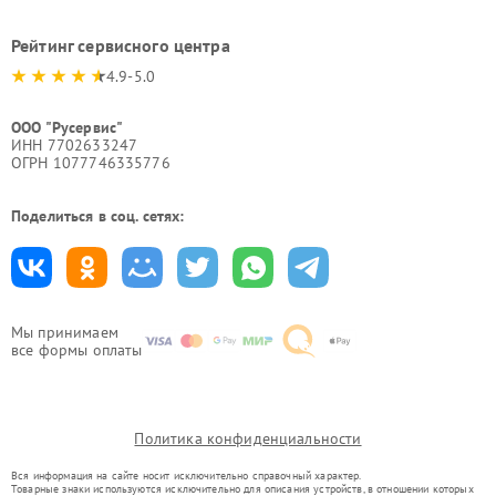
Рейтинг сервисного центра
4.9-5.0
ООО "Русервис"
ИНН 7702633247
ОГРН 1077746335776
Поделиться в соц. сетях:
Мы принимаем
все формы оплаты
Политика конфиденциальности
Вся информация на сайте носит исключительно справочный характер.
Товарные знаки используются исключительно для описания устройств, в отношении которых