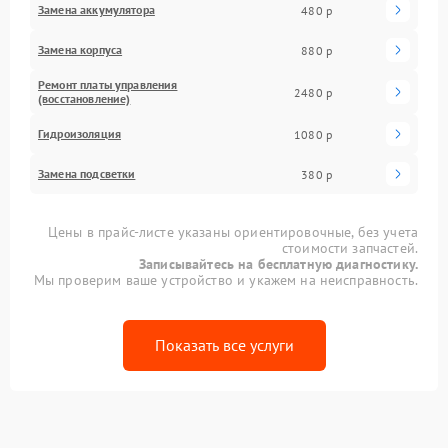
Замена аккумулятора
480 р
Замена корпуса
880 р
Ремонт платы управления
2480 р
(восстановление)
Гидроизоляция
1080 р
Замена подсветки
380 р
Цены в прайс-листе указаны ориентировочные, без учета
стоимости запчастей.
Записывайтесь на бесплатную диагностику.
Мы проверим ваше устройство и укажем на неисправность.
Показать все услуги