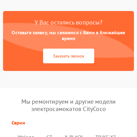
У Вас остались вопросы?
Оставьте заявку, мы свяжемся с Вами в ближайшее
время
Заказать звонок
Мы ремонтируем и другие модели
электросамокатов CityCoco
Серии