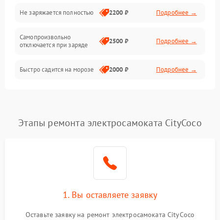
Общие поломки
Не заряжается полностью
2200 ₽
Подробнее →
Режим работы
Самопроизвольно
2500 ₽
Подробнее →
отключается при заряде
Проблемы с механикой
Быстро садится на морозе
2000 ₽
Подробнее →
Батарея
Механические повреждения
Этапы ремонта электросамоката CityCoco
1. Вы оставляете заявку
Оставьте заявку на ремонт электросамоката CityCoco