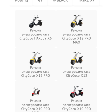
Wolong
GT
X-BLACK
TRIKE X7
Trik
Ремонт
Ремонт
электросамоката
электросамоката
CityCoco HARLEY X6
CityCoco X12 PRO
MAX
Ремонт
Ремонт
электросамоката
электросамоката
CityCoco X12 PRO
CityCoco X12
Ремонт
Ремонт
электросамоката
электросамоката
CityCoco X10 PRO
CityCoco X10 PRO