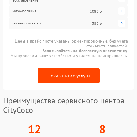
(восстановление)
Гидроизоляция
1080 р
Замена подсветки
380 р
Цены в прайс-листе указаны ориентировочные, без учета
стоимости запчастей.
Записывайтесь на бесплатную диагностику.
Мы проверим ваше устройство и укажем на неисправность.
Показать все услуги
Преимущества сервисного центра
CityCoco
12
8