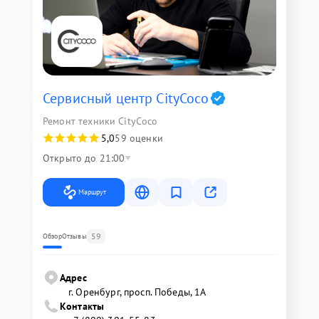
Сервисный центр CityCoco
Ремонт техники CityCoco
5,0
59 оценки
Открыто до 21:00
Маршрут
59
Обзор
Отзывы
Адрес
г. Оренбург, просп. Победы, 1А
Контакты