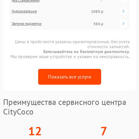
(восстановление)
Гидроизоляция
1080 р
Замена подсветки
380 р
Цены в прайс-листе указаны ориентировочные, без учета
стоимости запчастей.
Записывайтесь на бесплатную диагностику.
Мы проверим ваше устройство и укажем на неисправность.
Показать все услуги
Преимущества сервисного центра
CityCoco
12
7