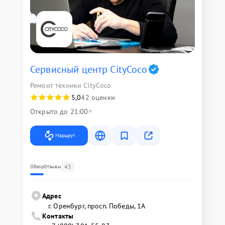
Сервисный центр CityCoco
Ремонт техники CityCoco
5,0
42 оценки
Открыто до 21:00
Маршрут
43
Обзор
Отзывы
Адрес
г. Оренбург, просп. Победы, 1А
Контакты