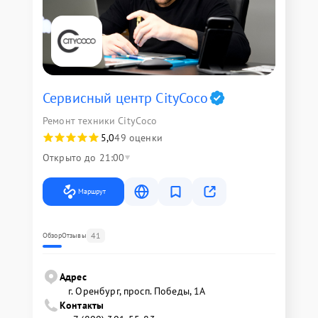
Сервисный центр CityCoco
Ремонт техники CityCoco
5,0
49 оценки
Открыто до 21:00
Маршрут
41
Обзор
Отзывы
Адрес
г. Оренбург, просп. Победы, 1А
Контакты