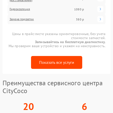
(восстановление)
Гидроизоляция
1080 р
Замена подсветки
380 р
Цены в прайс-листе указаны ориентировочные, без учета
стоимости запчастей.
Записывайтесь на бесплатную диагностику.
Мы проверим ваше устройство и укажем на неисправность.
Показать все услуги
Преимущества сервисного центра
CityCoco
20
6