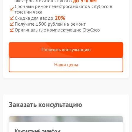
до 3-х лет
электросамокатов CityCoco
Срочный ремонт электросамокатов CityCoco в
течении часа
20%
Скидка для вас до
Получите 1500 рублей на ремонт
Оригинальные комплектующие CityCoco
Получить консультацию
Наши цены
Заказать консультацию
Контактный телефон: