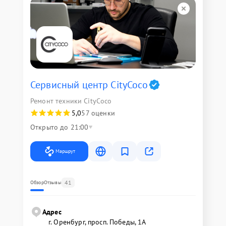
Сервисный центр CityCoco
Ремонт техники CityCoco
5,0
57 оценки
Открыто до 21:00
Маршрут
41
Обзор
Отзывы
Адрес
г. Оренбург, просп. Победы, 1А