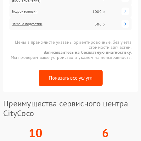
(восстановление)
Гидроизоляция
1080 р
Замена подсветки
380 р
Цены в прайс-листе указаны ориентировочные, без учета
стоимости запчастей.
Записывайтесь на бесплатную диагностику.
Мы проверим ваше устройство и укажем на неисправность.
Показать все услуги
Преимущества сервисного центра
CityCoco
10
6