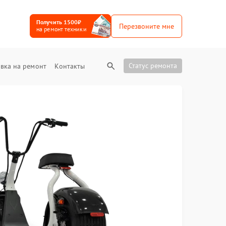
Получить 1500₽
Перезвоните мне
на ремонт техники
Статус ремонта
вка на ремонт
Контакты