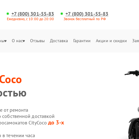
+7 (800) 301-55-83
+7 (800) 301-55-83
Ежедневно, с 10:00 до 20:00
Звонок бесплатный по РФ
ны
О нас
Отзывы
Доставка
Гарантии
Акции и скидки
Зая
yCoco
остью
е от ремонта
o собственной доставкой
до 3-х
росамокатов CityCoco
 в течении часа