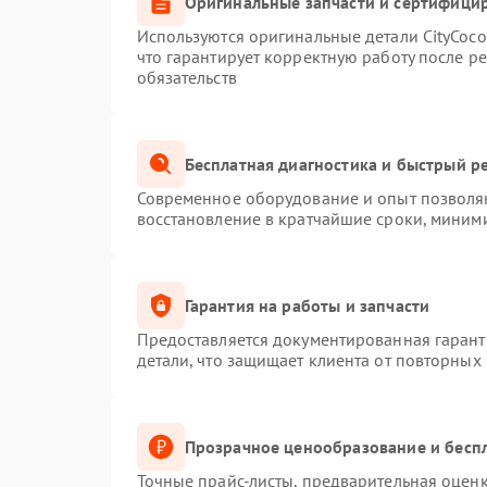
Оригинальные запчасти и сертифици
Используются оригинальные детали CityCoc
что гарантирует корректную работу после р
обязательств
Бесплатная диагностика и быстрый р
Современное оборудование и опыт позволяю
восстановление в кратчайшие сроки, миними
Гарантия на работы и запчасти
Предоставляется документированная гаран
детали, что защищает клиента от повторных
Прозрачное ценообразование и беспл
Точные прайс-листы, предварительная оценк