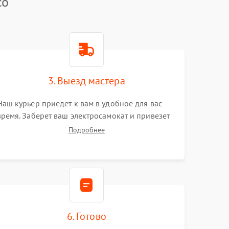
co
3. Выезд мастера
Наш курьер приедет к вам в удобное для вас
время. Заберет ваш электросамокат и привезет
на склад для диагностики.
Подробнее
6. Готово