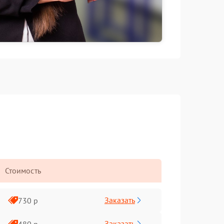
Стоимость
Заказать
730 р
Заказать
480 р