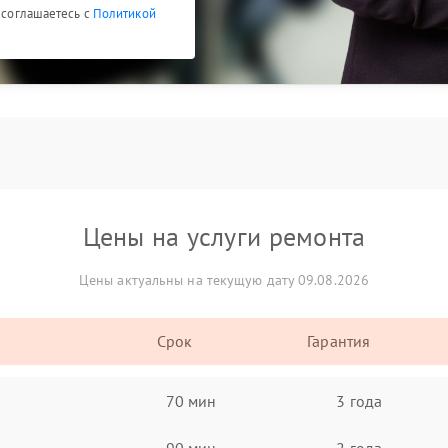
ы соглашаетесь с
Политикой
Цены на услуги ремонта
Цены актуальны на текущую дату 09.08.2026
Срок
Гарантия
70 мин
3 года
90 мин
2 года