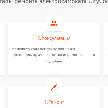
тапы ремонта электросамоката CityCo
2. Консультация
Менеджер колл центра позвонит вам,
проконсультирует по стоимости ремонта вашего
электросамоката а также ответит на все ваши
Подробнее
вопросы.
5. Ремонт