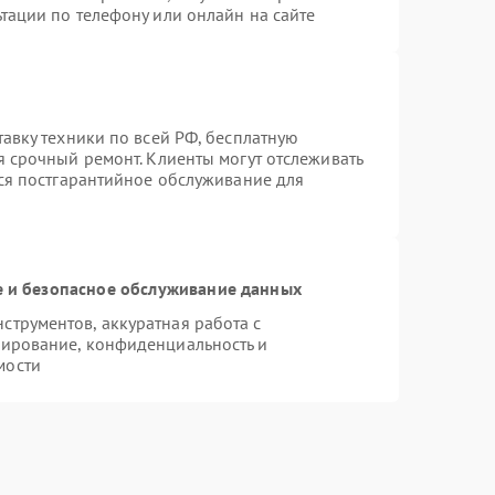
тации по телефону или онлайн на сайте
тавку техники по всей РФ, бесплатную
я срочный ремонт. Клиенты могут отслеживать
тся постгарантийное обслуживание для
 и безопасное обслуживание данных
трументов, аккуратная работа с
пирование, конфиденциальность и
мости