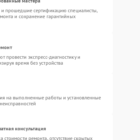
рованные мастера
o и прошедшие сертификацию специалисты,
емонта и сохранение гарантийных
емонт
т провести экспресс-диагностику и
зируя время без устройства
тия на выполненные работы и установленные
 неисправностей
атная консультация
а стоимости ремонта, отсутствие скрытых