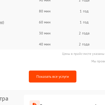
80 мин
1 год
ие)
60 мин
1 год
30 мин
2 года
40 мин
2 года
Цены в прайс-листе указаны
Мы прове
Показать все услуги
тра