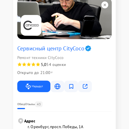
Сервисный центр CityCoco
Ремонт техники CityCoco
5,0
54 оценки
Открыто до 21:00
Маршрут
43
Обзор
Отзывы
Адрес
г. Оренбург, просп. Победы, 1А