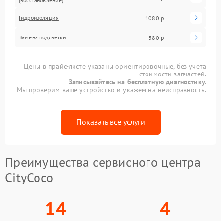
(восстановление)
Гидроизоляция
1080 р
Замена подсветки
380 р
Цены в прайс-листе указаны ориентировочные, без учета
стоимости запчастей.
Записывайтесь на бесплатную диагностику.
Мы проверим ваше устройство и укажем на неисправность.
Показать все услуги
Преимущества сервисного центра
CityCoco
14
4