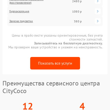
2480 р
(восстановление)
Гидроизоляция
1080 р
Замена подсветки
380 р
Цены в прайс-листе указаны ориентировочные, без учета
стоимости запчастей.
Записывайтесь на бесплатную диагностику.
Мы проверим ваше устройство и укажем на неисправность.
Показать все услуги
Преимущества сервисного центра
CityCoco
12
4