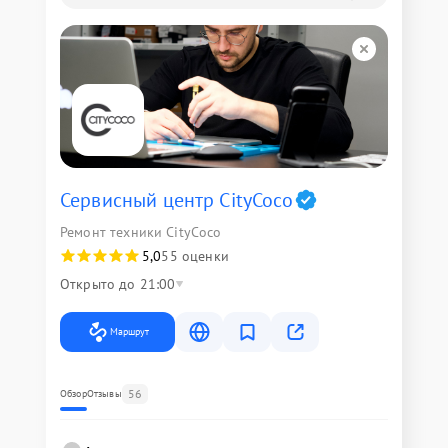
Сервисный центр CityCoco
Ремонт техники CityCoco
5,0
55 оценки
Открыто до 21:00
Маршрут
56
Обзор
Отзывы