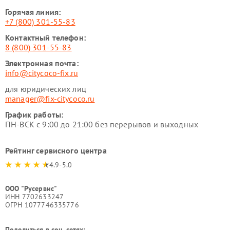
Горячая линия:
+7 (800) 301-55-83
Контактный телефон:
8 (800) 301-55-83
Электронная почта:
info@citycoco-fix.ru
для юридических лиц
manager@fix-citycoco.ru
График работы:
ПН-ВСК с 9:00 до 21:00 без перерывов и выходных
Рейтинг сервисного центра
4.9-5.0
ООО "Русервис"
ИНН 7702633247
ОГРН 1077746335776
Поделиться в соц. сетях: