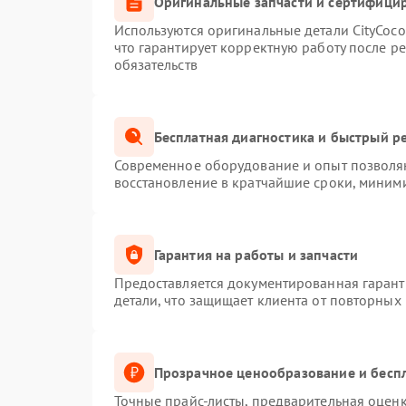
Оригинальные запчасти и сертифици
Используются оригинальные детали CityCoc
что гарантирует корректную работу после р
обязательств
Бесплатная диагностика и быстрый р
Современное оборудование и опыт позволяю
восстановление в кратчайшие сроки, миними
Гарантия на работы и запчасти
Предоставляется документированная гаран
детали, что защищает клиента от повторных
Прозрачное ценообразование и беспл
Точные прайс-листы, предварительная оценк