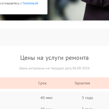
ы соглашаетесь с
Политикой
Цены на услуги ремонта
Цены актуальны на текущую дату 06.08.2026
Срок
Гарантия
40 мин
3 года
30 мин
3 года