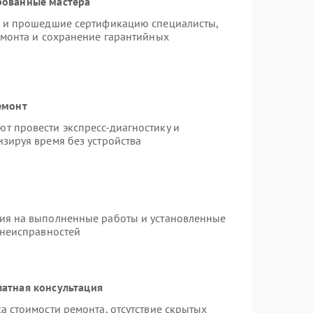
рованные мастера
o и прошедшие сертификацию специалисты,
емонта и сохранение гарантийных
емонт
т провести экспресс-диагностику и
зируя время без устройства
тия на выполненные работы и установленные
 неисправностей
атная консультация
а стоимости ремонта, отсутствие скрытых