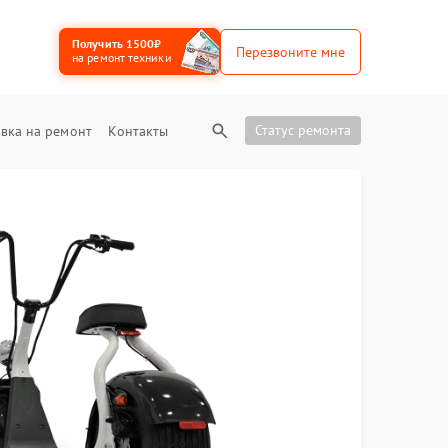
Получить 1500₽
Перезвоните мне
на ремонт техники
Статус ремонта
вка на ремонт
Контакты