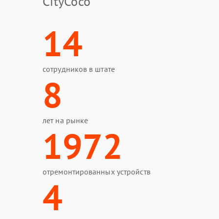
CityCoco
14
сотрудников в штате
8
лет на рынке
1972
отремонтированных устройств
4