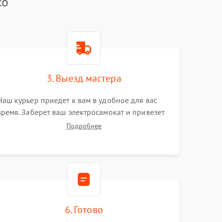
co
3. Выезд мастера
Наш курьер приедет к вам в удобное для вас
время. Заберет ваш электросамокат и привезет
на склад для диагностики.
Подробнее
6. Готово