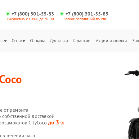
+7 (800) 301-55-83
+7 (800) 301-55-83
Ежедневно, с 10:00 до 20:00
Звонок бесплатный по РФ
ны
О нас
Отзывы
Доставка
Гарантии
Акции и скидки
Зая
yCoco
е от ремонта
o собственной доставкой
до 3-х
росамокатов CityCoco
 в течении часа