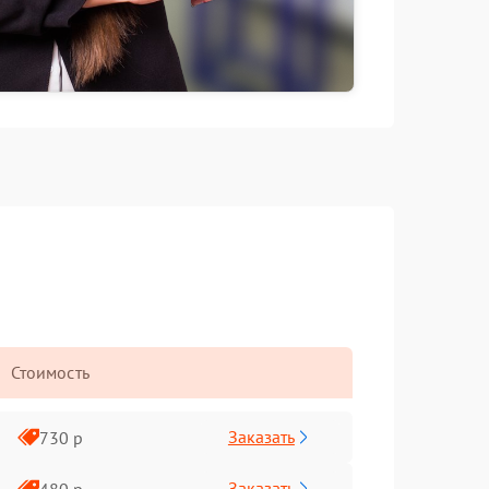
Стоимость
Заказать
730 р
Заказать
480 р