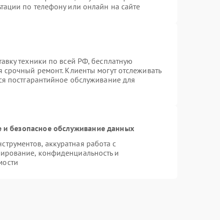
тации по телефону или онлайн на сайте
тавку техники по всей РФ, бесплатную
я срочный ремонт. Клиенты могут отслеживать
тся постгарантийное обслуживание для
 и безопасное обслуживание данных
трументов, аккуратная работа с
пирование, конфиденциальность и
мости