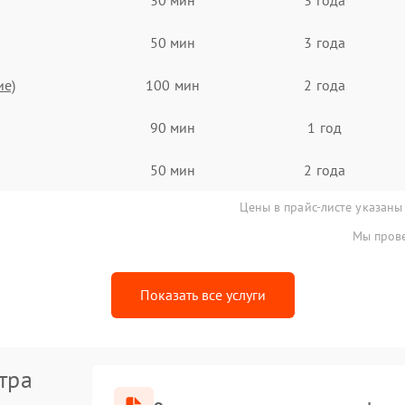
50 мин
3 года
ие)
100 мин
2 года
90 мин
1 год
50 мин
2 года
Цены в прайс-листе указаны
Мы прове
Показать все услуги
тра