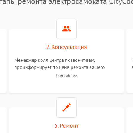
тапы ремонта электросамоката CityCo
2. Консультация
Менеджер колл центра позвонит вам,
проинформирует по цене ремонта вашего
электросамоката а также ответит на все ваши
Подробнее
вопросы.
5. Ремонт