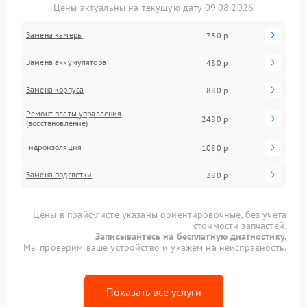
Цены актуальны на текущую дату 09.08.2026
Замена камеры
730 р
Замена аккумулятора
480 р
Замена корпуса
880 р
Ремонт платы управления
2480 р
(восстановление)
Гидроизоляция
1080 р
Замена подсветки
380 р
Цены в прайс-листе указаны ориентировочные, без учета
стоимости запчастей.
Записывайтесь на бесплатную диагностику.
Мы проверим ваше устройство и укажем на неисправность.
Показать все услуги