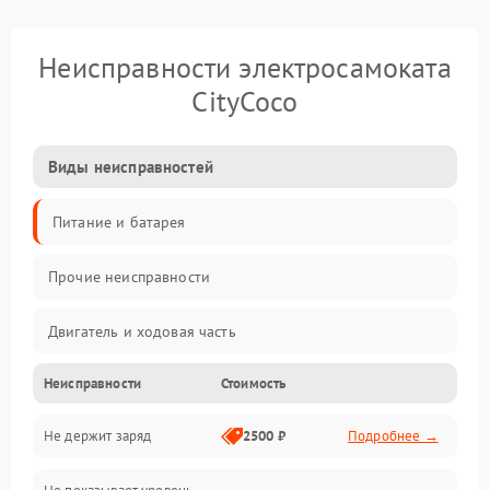
Неисправности электросамоката
CityCoco
Виды неисправностей
Питание и батарея
Прочие неисправности
Двигатель и ходовая часть
Неисправности
Стоимость
Тормоза и безопасность
Не держит заряд
2500 ₽
Подробнее →
Подвеска и колеса