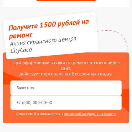
Получите 1500 рублей на
ремонт
Акция сервисного центра
CityCoco
При оформлении заявки на ремонт техники через
сайт,
действует персональная бессрочная скидка
Отправляя, Вы соглашаетесь с
политикой конфиденциальности