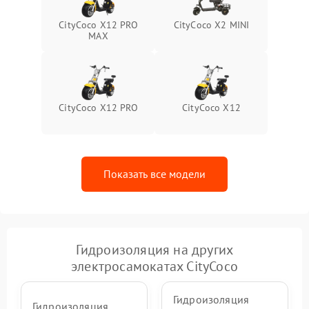
CityCoco X12 PRO
CityCoco X2 MINI
MAX
CityCoco X12 PRO
CityCoco X12
Показать все модели
Гидроизоляция на других
электросамокатах CityCoco
Гидроизоляция
Гидроизоляция