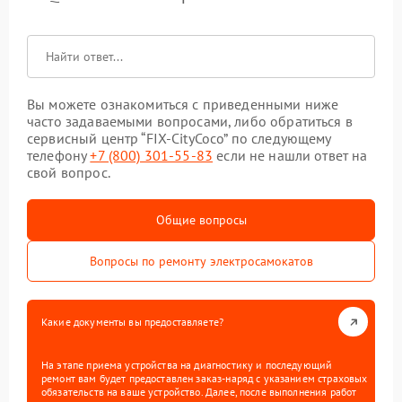
Вы можете ознакомиться с приведенными ниже
часто задаваемыми вопросами, либо обратиться в
сервисный центр “FIX-CityCoco” по следующему
телефону
+7 (800) 301-55-83
если не нашли ответ на
свой вопрос.
Общие вопросы
Вопросы по ремонту электросамокатов
Какие документы вы предоставляете?
На этапе приема устройства на диагностику и последующий
ремонт вам будет предоставлен заказ-наряд с указанием страховых
обязательств на ваше устройство. Далее, после выполнения работ