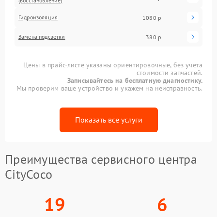
(восстановление)
Гидроизоляция
1080 р
Замена подсветки
380 р
Цены в прайс-листе указаны ориентировочные, без учета
стоимости запчастей.
Записывайтесь на бесплатную диагностику.
Мы проверим ваше устройство и укажем на неисправность.
Показать все услуги
Преимущества сервисного центра
CityCoco
19
6