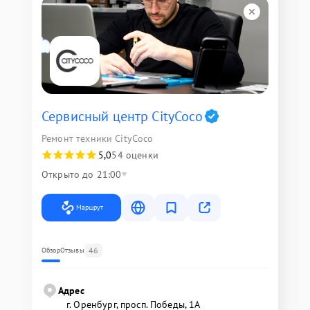
Сервисный центр CityCoco
Ремонт техники CityCoco
5,0
54 оценки
Открыто до 21:00
Маршрут
46
Обзор
Отзывы
Адрес
г. Оренбург, просп. Победы, 1А