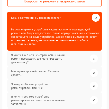
Вопросы по ремонту электросамокатов
Какие документы вы предоставляете?
На этапе приема устройства на диагностику и последующий
ремонт вам будет предоставлен заказ-наряд с указанием страховых
обязательств на ваше устройство. Далее, после выполнения работ
по ремонту техники, вы получите акт выполненных работ и
гарантийный талон.
Я уже знаю в чем неисправность и какой
ремонт необходим. Для чего проводить
диагностику?
Мне нужен срочный ремонт. Сможете
сделать?
Я хочу, чтобы мое устройство
ремонтировали при мне.
Я хочу, чтобы мое устройство
ремонтировалось только оригинальными
запчастями.