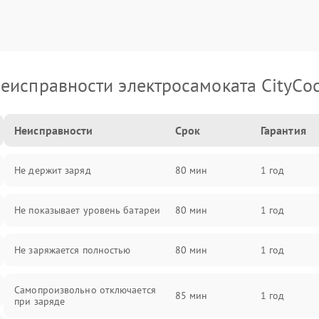
еисправности электросамоката CityCo
Неисправности
Срок
Гарантия
Не держит заряд
80 мин
1 год
Не показывает уровень батареи
80 мин
1 год
Не заряжается полностью
80 мин
1 год
Самопроизвольно отключается
85 мин
1 год
при заряде