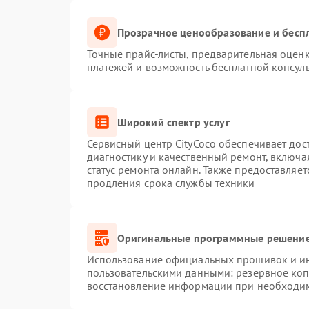
Прозрачное ценообразование и беспл
Точные прайс-листы, предварительная оценк
платежей и возможность бесплатной консуль
Широкий спектр услуг
Сервисный центр CityCoco обеспечивает дос
диагностику и качественный ремонт, включа
статус ремонта онлайн. Также предоставляе
продления срока службы техники
Оригинальные программные решение
Использование официальных прошивок и инс
пользовательскими данными: резервное ко
восстановление информации при необходи