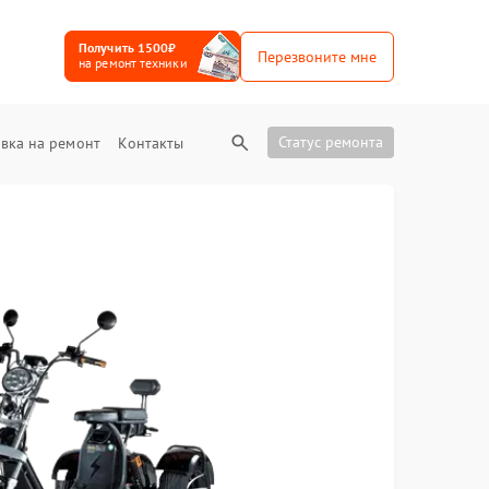
Получить 1500₽
Перезвоните мне
на ремонт техники
Статус ремонта
вка на ремонт
Контакты