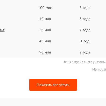
100 мин
3 года
40 мин
3 года
ие)
50 мин
2 года
40 мин
1 год
90 мин
2 года
Цены в прайс-листе указаны
Мы прове
Показать все услуги