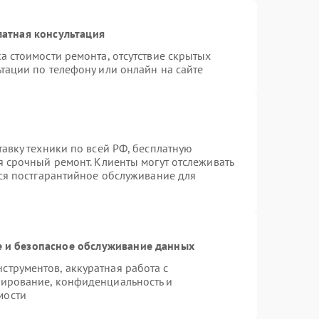
атная консультация
а стоимости ремонта, отсутствие скрытых
тации по телефону или онлайн на сайте
тавку техники по всей РФ, бесплатную
я срочный ремонт. Клиенты могут отслеживать
тся постгарантийное обслуживание для
 и безопасное обслуживание данных
трументов, аккуратная работа с
пирование, конфиденциальность и
мости