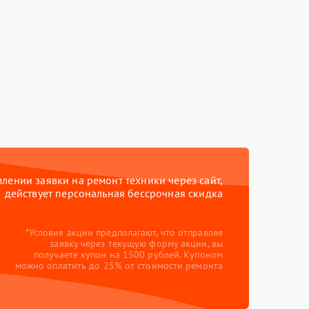
ении заявки на ремонт техники через сайт,
действует персональная бессрочная скидка
*Условия акции предполагают, что отправляя
заявку через текущую форму акции, вы
получаете купон на 1500 рублей. Купоном
можно оплатить до 25% от стоимости ремонта