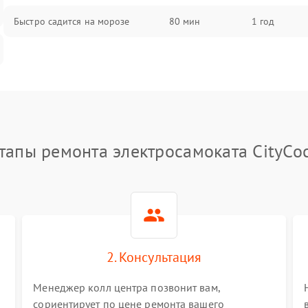
Быстро садится на морозе
80 мин
1 год
тапы ремонта электросамоката CityCo
2. Консультация
Менеджер колл центра позвонит вам,
сориентирует по цене ремонта вашего