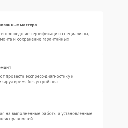
рованные мастера
o и прошедшие сертификацию специалисты,
емонта и сохранение гарантийных
емонт
т провести экспресс-диагностику и
зируя время без устройства
тия на выполненные работы и установленные
 неисправностей