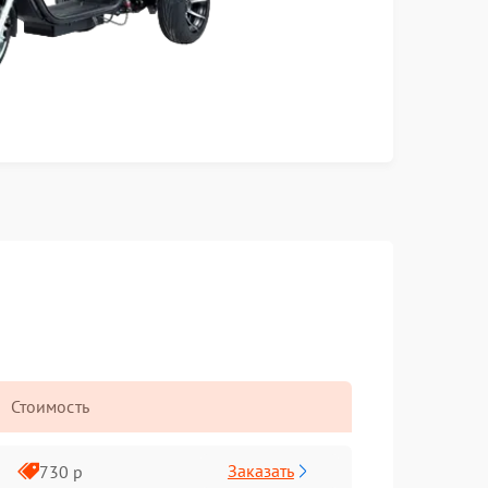
Стоимость
Заказать
730 р