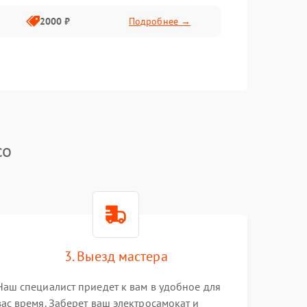
2000 ₽
Подробнее →
co
3. Выезд мастера
Наш специалист приедет к вам в удобное для
вас время. Заберет ваш электросамокат и