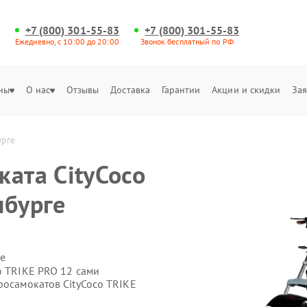
+7 (800) 301-55-83
+7 (800) 301-55-83
Ежедневно, с 10:00 до 20:00
Звонок бесплатный по РФ
ны
О нас
Отзывы
Доставка
Гарантии
Акции и скидки
Зая
урге
ката CityCoco
нбурге
е
o TRIKE PRO 12 сами
росамокатов CityCoco TRIKE